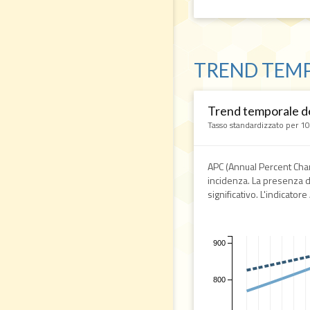
TREND TEMP
Trend temporale del
Tasso standardizzato per 1
APC (Annual Percent Chan
incidenza. La presenza del
significativo. L'indicatore
900
800