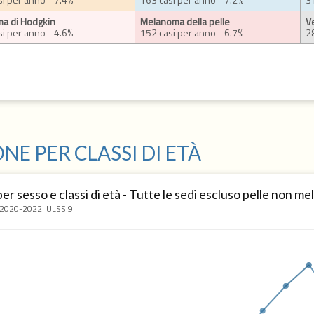
ma di Hodgkin
Melanoma della pelle
V
si per anno - 4.6%
152 casi per anno - 6.7%
2
NE PER CLASSI DI ETÀ
per sesso e classi di età - Tutte le sedi escluso pelle non m
i 2020-2022. ULSS 9