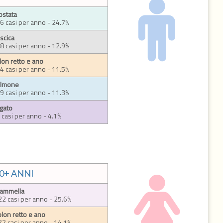
ostata
6 casi per anno - 24.7%
scica
8 casi per anno - 12.9%
lon retto e ano
4 casi per anno - 11.5%
lmone
9 casi per anno - 11.3%
gato
 casi per anno - 4.1%
0+ ANNI
ammella
22 casi per anno - 25.6%
olon retto e ano
77 casi per anno - 14.1%