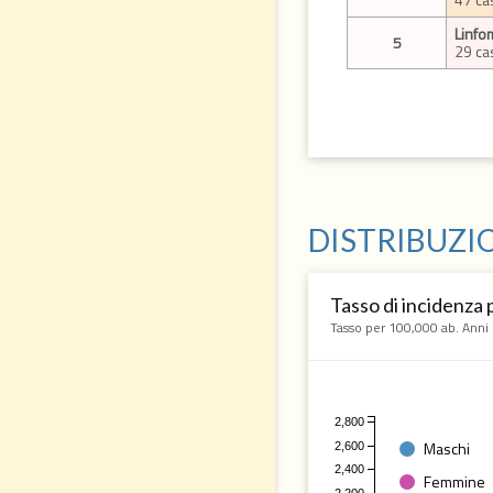
Linfo
5
29 ca
DISTRIBUZIO
Tasso di incidenza 
Tasso per 100,000 ab. Ann
2,800
Maschi
2,600
2,400
Femmine
2,200