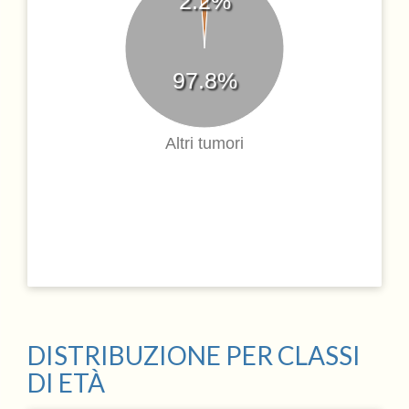
2.2%
97.8%
Altri tumori
DISTRIBUZIONE PER CLASSI
DI ETÀ