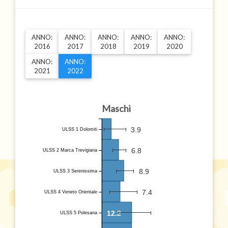
ANNO:
ANNO:
ANNO:
ANNO:
ANNO:
2016
2017
2018
2019
2020
ANNO:
ANNO:
2021
2022
Maschi
3.9
ULSS 1 Dolomiti
6.8
ULSS 2 Marca Trevigiana
8.9
ULSS 3 Serenissima
7.4
ULSS 4 Veneto Orientale
12.2
ULSS 5 Polesana