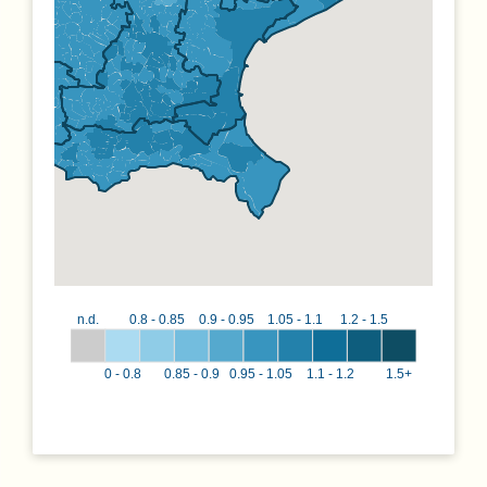
n.d.
0.8 - 0.85
0.9 - 0.95
1.05 - 1.1
1.2 - 1.5
0 - 0.8
0.85 - 0.9
0.95 - 1.05
1.1 - 1.2
1.5+