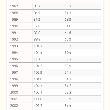
1987
83.2
53.7
1988
85.9
61.1
1989
91.5
58.5
1990
92.6
61.6
1991
82.8
54.6
1992
88.8
56.5
1993
101.7
59.7
1994
104.4
60.4
1995
97.7
63.3
1996
101.3
63.5
1997
106.5
64.1
1998
101.6
61.7
1999
104.7
61.2
2000
106.1
62.3
2001
111.8
59.9
2002
109.2
61.4