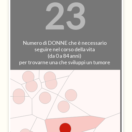
23
Numero di DONNE che è necessario
seguire nel corso della vita
(da 0 a 84 anni)
per trovarne una che sviluppi un tumore