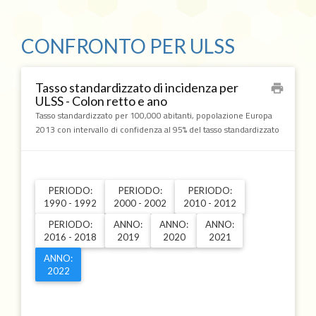
CONFRONTO PER ULSS
Tasso standardizzato di incidenza per
print
ULSS - Colon retto e ano
Tasso standardizzato per 100,000 abitanti, popolazione Europa
2013 con intervallo di confidenza al 95% del tasso standardizzato
PERIODO:
PERIODO:
PERIODO:
1990 - 1992
2000 - 2002
2010 - 2012
PERIODO:
ANNO:
ANNO:
ANNO:
2016 - 2018
2019
2020
2021
ANNO:
2022