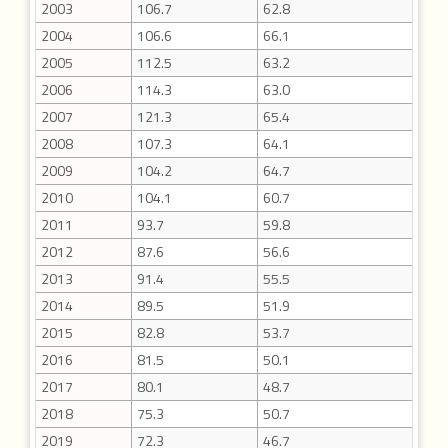
2003
106.7
62.8
2004
106.6
66.1
2005
112.5
63.2
2006
114.3
63.0
2007
121.3
65.4
2008
107.3
64.1
2009
104.2
64.7
2010
104.1
60.7
2011
93.7
59.8
2012
87.6
56.6
2013
91.4
55.5
2014
89.5
51.9
2015
82.8
53.7
2016
81.5
50.1
2017
80.1
48.7
2018
75.3
50.7
2019
72.3
46.7