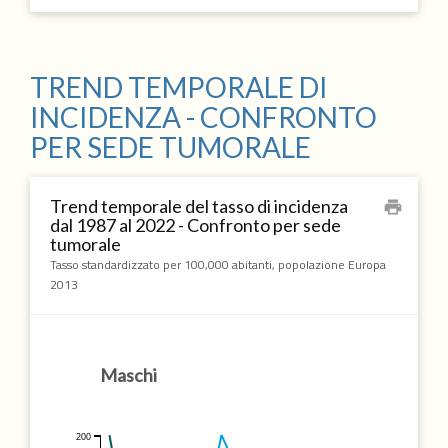
TREND TEMPORALE DI
INCIDENZA - CONFRONTO
PER SEDE TUMORALE
Trend temporale del tasso di incidenza
print
dal 1987 al 2022 - Confronto per sede
tumorale
Tasso standardizzato per 100,000 abitanti, popolazione Europa
2013
Maschi
200