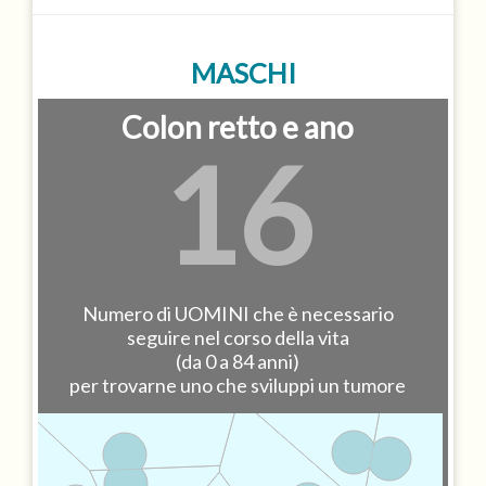
MASCHI
Colon retto e ano
16
Numero di UOMINI che è necessario
seguire nel corso della vita
(da 0 a 84 anni)
per trovarne uno che sviluppi un tumore