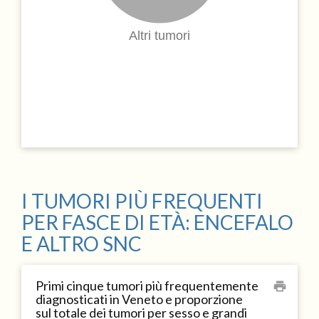
Altri tumori
I TUMORI PIÙ FREQUENTI
PER FASCE DI ETÀ: ENCEFALO
E ALTRO SNC
Primi cinque tumori più frequentemente
print
diagnosticati in Veneto e proporzione
sul totale dei tumori per sesso e grandi