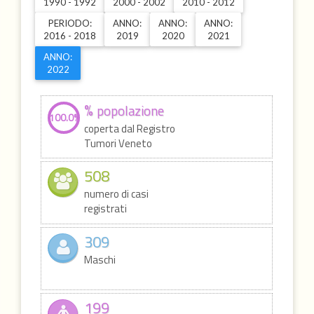
1990 - 1992
2000 - 2002
2010 - 2012
PERIODO:
ANNO:
ANNO:
ANNO:
2016 - 2018
2019
2020
2021
ANNO:
2022
%
popolazione
100.0%
coperta dal Registro
Tumori Veneto
508
numero di casi
registrati
309
Maschi
199