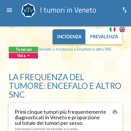
I tumori in Veneto
INCIDENZA
PREVALENZA
Veneto
>
Incidenza
>
Encefalo e altro SNC
Tu sei qui
Vai a
LA FREQUENZA DEL
TUMORE: ENCEFALO E ALTRO
SNC
Primi cinque tumori più frequentemente
print
diagnosticati in Veneto e proporzione
sul totale dei tumori per sesso.
Seleziona il periodo temporale e il sesso