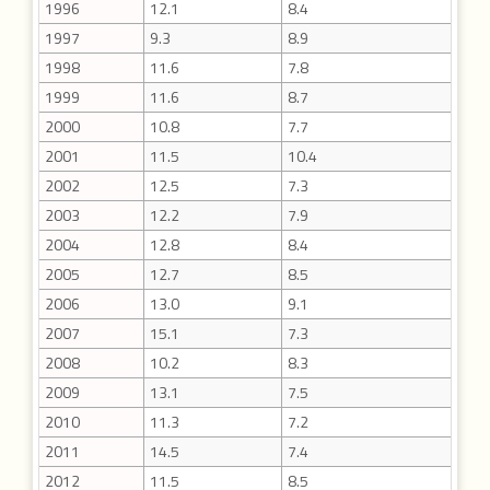
1996
12.1
8.4
1997
9.3
8.9
1998
11.6
7.8
1999
11.6
8.7
2000
10.8
7.7
2001
11.5
10.4
2002
12.5
7.3
2003
12.2
7.9
2004
12.8
8.4
2005
12.7
8.5
2006
13.0
9.1
2007
15.1
7.3
2008
10.2
8.3
2009
13.1
7.5
2010
11.3
7.2
2011
14.5
7.4
2012
11.5
8.5