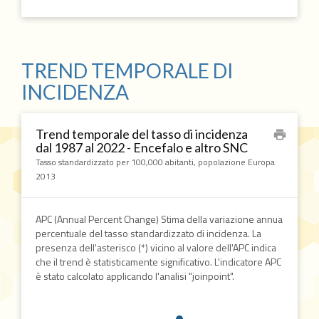
TREND TEMPORALE DI
INCIDENZA
Trend temporale del tasso di incidenza
print
dal 1987 al 2022 - Encefalo e altro SNC
Tasso standardizzato per 100,000 abitanti, popolazione Europa
2013
APC (Annual Percent Change) Stima della variazione annua
percentuale del tasso standardizzato di incidenza. La
presenza dell'asterisco (*) vicino al valore dell'APC indica
che il trend è statisticamente significativo. L'indicatore APC
è stato calcolato applicando l'analisi "joinpoint".