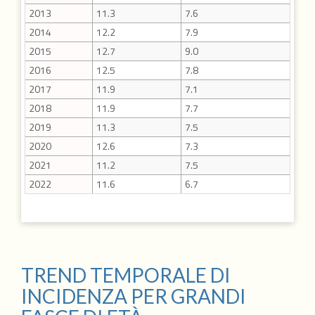
2013
11.3
7.6
2014
12.2
7.9
2015
12.7
9.0
2016
12.5
7.8
2017
11.9
7.1
2018
11.9
7.7
2019
11.3
7.5
2020
12.6
7.3
2021
11.2
7.5
2022
11.6
6.7
TREND TEMPORALE DI
INCIDENZA PER GRANDI