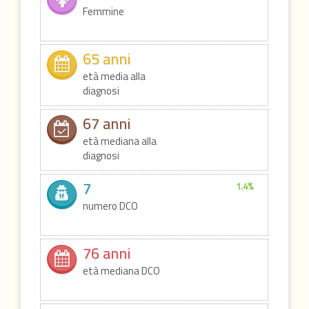
Femmine
65 anni
età media alla
diagnosi
67 anni
età mediana alla
diagnosi
7
1.4%
numero DCO
76 anni
età mediana DCO