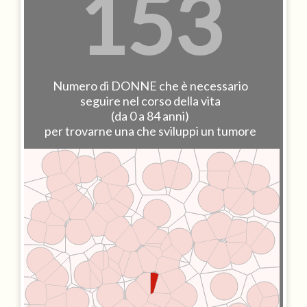
153
Numero di DONNE che è necessario
seguire nel corso della vita
(da 0 a 84 anni)
per trovarne una che sviluppi un tumore