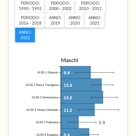
PERIODO:
PERIODO:
PERIODO:
1990 - 1992
2000 - 2002
2010 - 2012
PERIODO:
ANNO:
ANNO:
ANNO:
2016 - 2018
2019
2020
2021
ANNO:
2022
Maschi
9.9
ULSS 1 Dolomiti
13.6
ULSS 2 Marca Trevigiana
14.0
ULSS 3 Serenissima
11.2
ULSS 4 Veneto Orientale
5.9
ULSS 5 Polesana
9.4
ULSS 6 Euganea