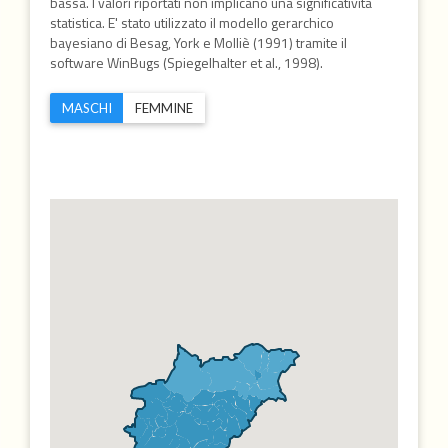
bassa. I valori riportati non implicano una significatività
statistica. E' stato utilizzato il modello gerarchico
bayesiano di Besag, York e Molliè (1991) tramite il
software WinBugs (Spiegelhalter et al., 1998).
MASCHI
FEMMINE