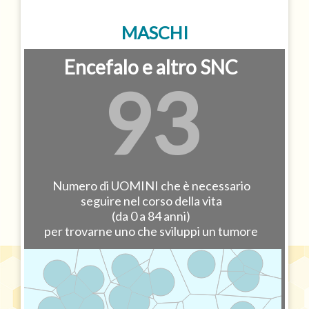
MASCHI
Encefalo e altro SNC
93
Numero di UOMINI che è necessario
seguire nel corso della vita
(da 0 a 84 anni)
per trovarne uno che sviluppi un tumore