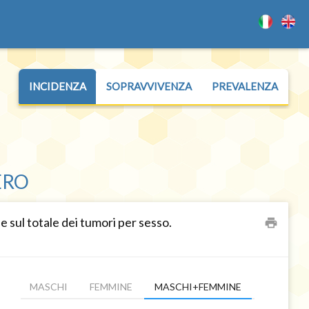
INCIDENZA
SOPRAVVIVENZA
PREVALENZA
ERO
 sul totale dei tumori per sesso.
print
MASCHI
FEMMINE
MASCHI+FEMMINE