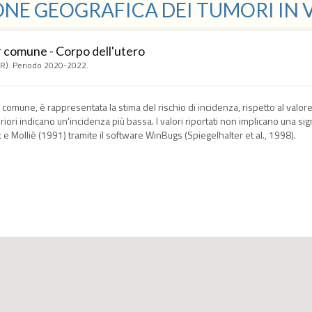
ONE GEOGRAFICA DEI TUMORI IN
r comune - Corpo dell'utero
BR). Periodo 2020-2022.
comune, è rappresentata la stima del rischio di incidenza, rispetto al valore
riori indicano un'incidenza più bassa. I valori riportati non implicano una signif
e Molliè (1991) tramite il software WinBugs (Spiegelhalter et al., 1998).