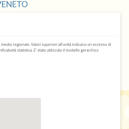
 VENETO
 medio regionale. Valori superiori all'unità indicano un eccesso di
icatività statistica. E' stato utilizzato il modello gerarchico