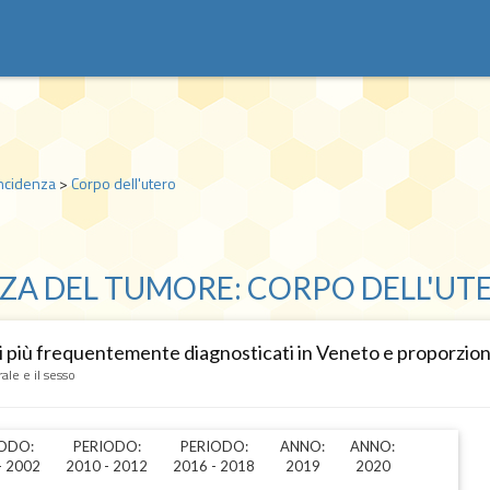
ncidenza
>
Corpo dell'utero
ZA DEL TUMORE: CORPO DELL'UT
 più frequentemente diagnosticati in Veneto e proporzione
ale e il sesso
ODO:
PERIODO:
PERIODO:
ANNO:
ANNO:
- 2002
2010 - 2012
2016 - 2018
2019
2020