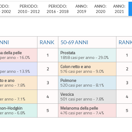
ODO:
PERIODO:
PERIODO:
ANNO:
ANNO:
ANNO:
- 2002
2010 - 2012
2016 - 2018
2019
2020
2021
ANNI
RANK
50-69 ANNI
RAN
 della pelle
Prostata
1
1
 per anno - 16.0%
1858 casi per anno - 29.0%
Colon retto e ano
2
2
 per anno - 13.9%
576 casi per anno - 9.0%
tto e ano
Polmone
3
3
per anno - 7.8%
520 casi per anno - 8.1%
Vescica
4
4
per anno - 7.1%
501 casi per anno - 7.8%
 non-Hodgkin
Melanoma della pelle
5
5
per anno - 6.8%
476 casi per anno - 7.4%