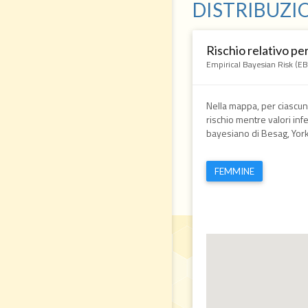
DISTRIBUZI
Rischio relativo pe
Empirical Bayesian Risk (E
Nella mappa, per ciascun 
rischio mentre valori infe
bayesiano di Besag, York 
FEMMINE